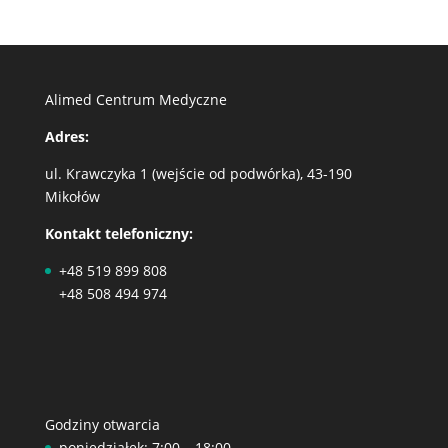
Alimed Centrum Medyczne
Adres:
ul. Krawczyka 1 (wejście od podwórka), 43-190
Mikołów
Kontakt telefoniczny:
+48 519 899 808
+48 508 494 974
Godziny otwarcia
poniedziałek: 7:00 – 18:00,