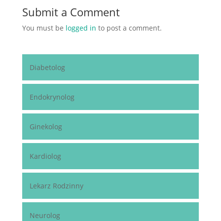
Submit a Comment
You must be
logged in
to post a comment.
Diabetolog
Endokrynolog
Ginekolog
Kardiolog
Lekarz Rodzinny
Neurolog