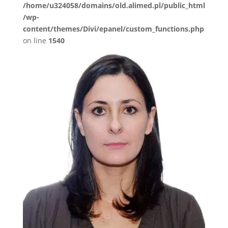
/home/u324058/domains/old.alimed.pl/public_html
/wp-
content/themes/Divi/epanel/custom_functions.php
on line
1540