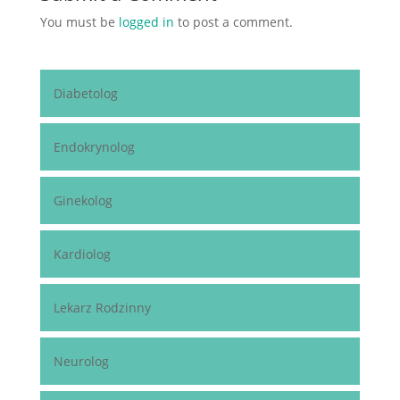
You must be
logged in
to post a comment.
Diabetolog
Endokrynolog
Ginekolog
Kardiolog
Lekarz Rodzinny
Neurolog