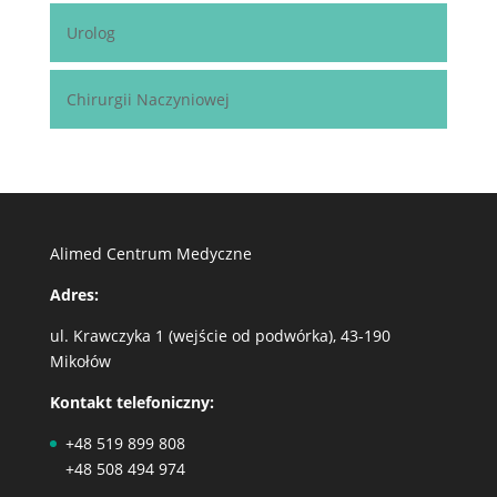
Urolog
Chirurgii Naczyniowej
Alimed Centrum Medyczne
Adres:
ul. Krawczyka 1 (wejście od podwórka), 43-190
Mikołów
Kontakt telefoniczny:
+48 519 899 808
+48 508 494 974