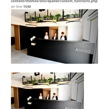
content/themes/Divi/epanel/custom_functions.php
on line
1540