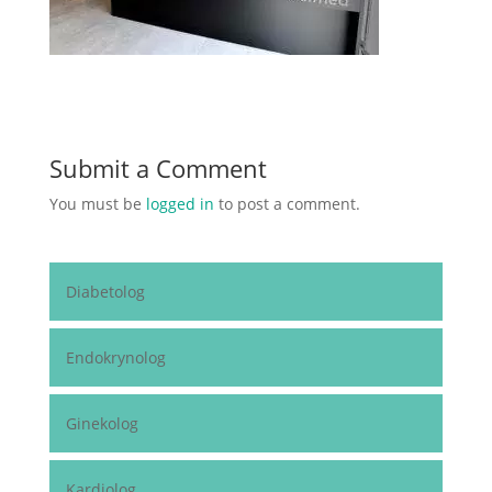
Submit a Comment
You must be
logged in
to post a comment.
Diabetolog
Endokrynolog
Ginekolog
Kardiolog