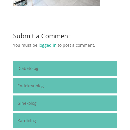
Submit a Comment
You must be
logged in
to post a comment.
Diabetolog
Endokrynolog
Ginekolog
Kardiolog